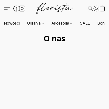
Nowości
Ubrania
Akcesoria
SALE
Bony 
O nas