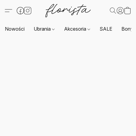
Nowości
Ubrania
Akcesoria
SALE
Bony 