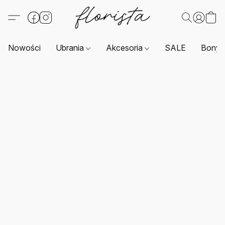
Nowości
Ubrania
Akcesoria
SALE
Bony 