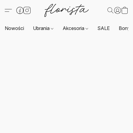
Nowości
Ubrania
Akcesoria
SALE
Bony 