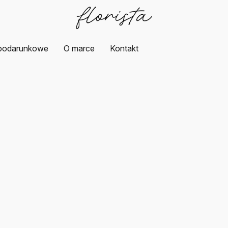
podarunkowe
O marce
Kontakt