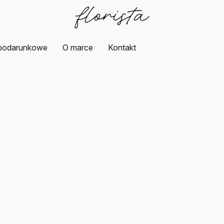
podarunkowe
O marce
Kontakt